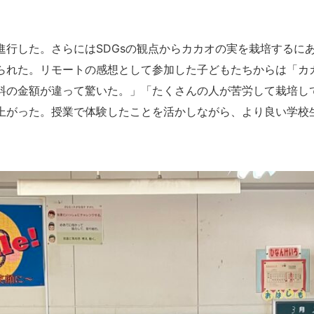
進行した。さらにはSDGsの観点からカカオの実を栽培するに
られた。リモートの感想として参加した子どもたちからは「カ
料の金額が違って驚いた。」「たくさんの人が苦労して栽培し
上がった。授業で体験したことを活かしながら、より良い学校