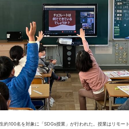
年生約100名を対象に「SDGs授業」が行われた。授業はリモ