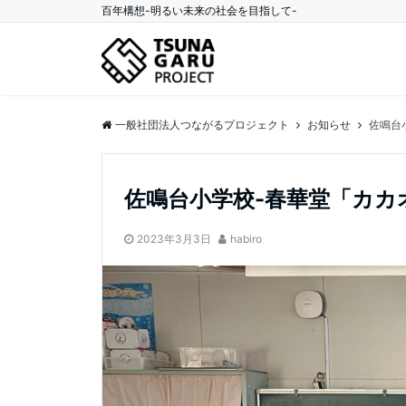
百年構想-明るい未来の社会を目指して-
一般社団法人つながるプロジェクト
お知らせ
佐鳴台
佐鳴台小学校-春華堂「カカ
2023年3月3日
habiro