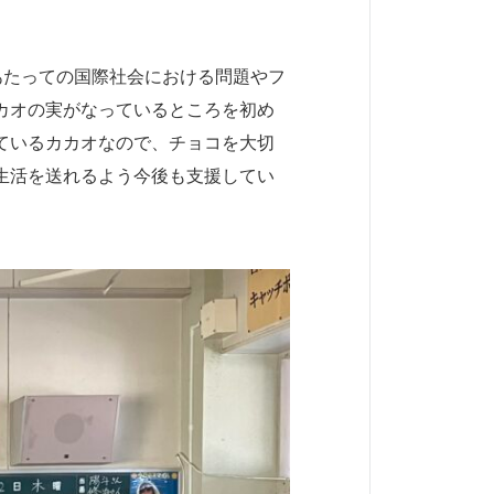
あたっての国際社会における問題やフ
カオの実がなっているところを初め
ているカカオなので、チョコを大切
生活を送れるよう今後も支援してい