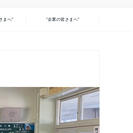
さまへ“
“企業の皆さまへ”