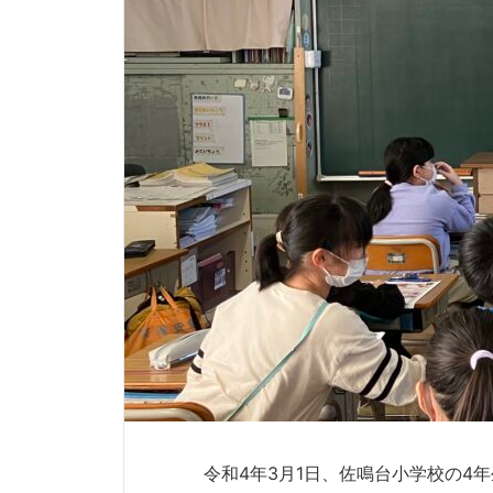
令和4年3月1日、佐鳴台小学校の4