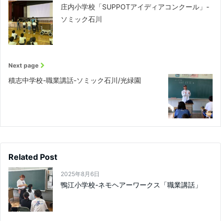
庄内小学校「SUPPOTアイディアコンクール」-
ソミック石川
Next page
積志中学校-職業講話-ソミック石川/光緑園
Related Post
2025年8月6日
鴨江小学校-ネモヘアーワークス「職業講話」