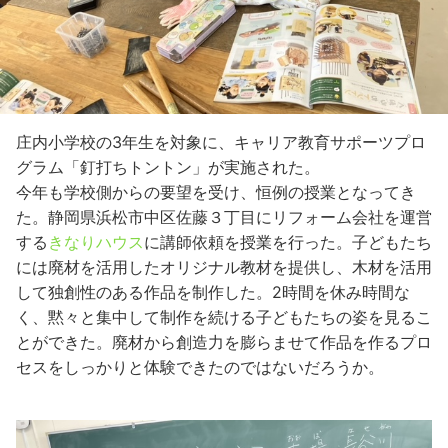
庄内小学校の3年生を対象に、キャリア教育サポーツプロ
グラム「釘打ちトントン」が実施された。
今年も学校側からの要望を受け、恒例の授業となってき
た。静岡県浜松市中区佐藤３丁目にリフォーム会社を運営
する
きなりハウス
に講師依頼を授業を行った。子どもたち
には廃材を活用したオリジナル教材を提供し、木材を活用
して独創性のある作品を制作した。2時間を休み時間な
く、黙々と集中して制作を続ける子どもたちの姿を見るこ
とができた。廃材から創造力を膨らませて作品を作るプロ
セスをしっかりと体験できたのではないだろうか。