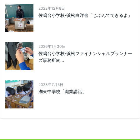
2022年12月8日
佐鳴台小学校-浜松白洋舎「じぶんでできるよ」
2026年1月30日
佐鳴台小学校-浜松ファイナンシャルプランナー
ズ事務所㈱...
2023年7月5日
湖東中学校「職業講話」