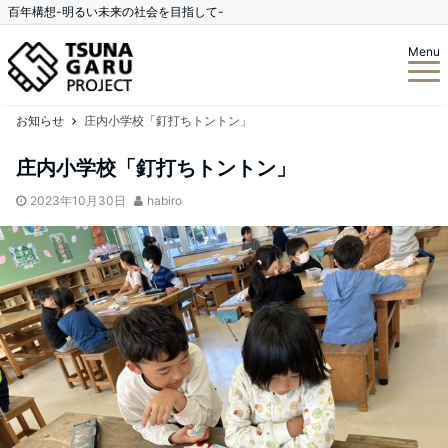
百年構想-明るい未来の社会を目指して-
Menu
お知らせ
庄内小学校「釘打ちトントン」
庄内小学校「釘打ちトントン」
2023年10月30日
habiro