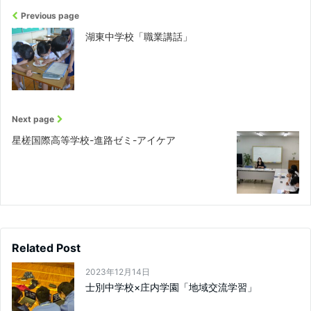
Previous page
湖東中学校「職業講話」
Next page
星槎国際高等学校-進路ゼミ-アイケア
Related Post
2023年12月14日
士別中学校×庄内学園「地域交流学習」