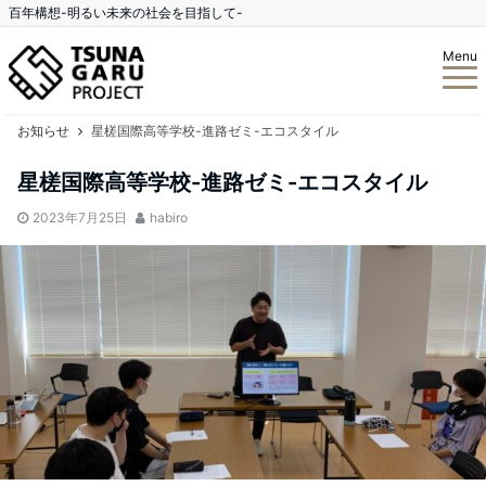
百年構想-明るい未来の社会を目指して-
Menu
お知らせ
星槎国際高等学校-進路ゼミ-エコスタイル
星槎国際高等学校-進路ゼミ-エコスタイル
2023年7月25日
habiro