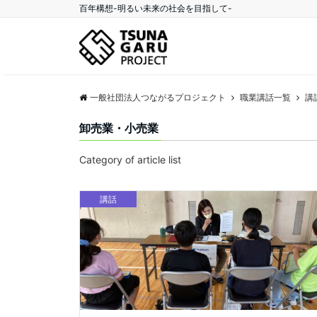
百年構想-明るい未来の社会を目指して-
一般社団法人つながるプロジェクト
職業講話一覧
講
卸売業・小売業
Category of article list
講話