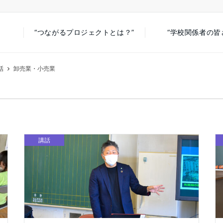
“つながるプロジェクトとは？”
“学校関係者の皆
話
卸売業・小売業
講話